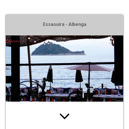
X
Essaouira - Albenga